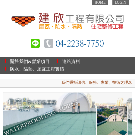
HOME
LOGIN
關於我們&營業項目
連絡資料
防水、隔熱、屋瓦工程實績
我們秉持誠信、服務、專業、技術之理念，