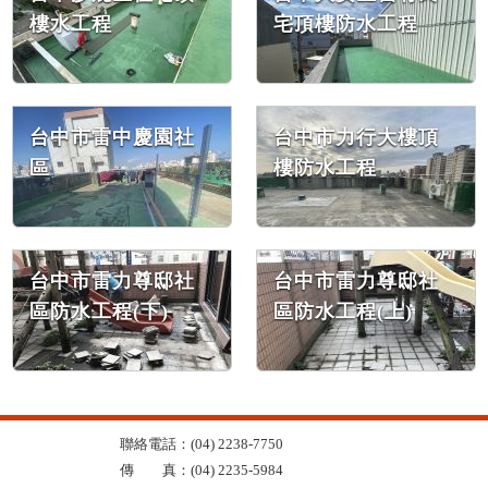
樓水工程
宅頂樓防水工程
台中市雷中慶園社
台中市力行大樓頂
區
樓防水工程
台中市雷力尊邸社
台中市雷力尊邸社
區防水工程(下)
區防水工程(上)
聯絡電話：(04) 2238-7750
傳 真：(04) 2235-5984