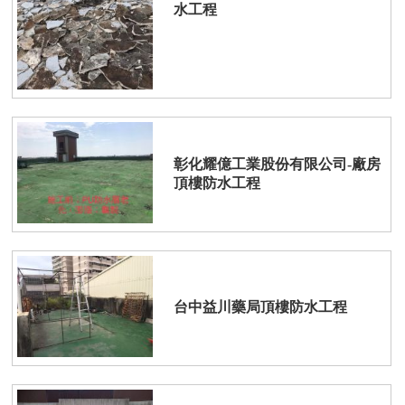
水工程
彰化耀億工業股份有限公司-廠房
頂樓防水工程
台中益川藥局頂樓防水工程