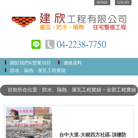
HOME
LOGIN
關於我們&營業項目
連絡資料
防水、隔熱、屋瓦工程實績
目前所在位置：防水、隔熱、屋瓦工程實績 > 全部工程實績
台中大里-大砌四方社區-頂樓防