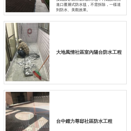
進口覆層式防水毯，不需拆除，一樣達
到防水、美觀效果。
大地風情社區室內陽台防水工程
台中鐳力尊邸社區防水工程