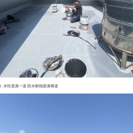
: 水性底漆一道 防水耐熱面漆兩道