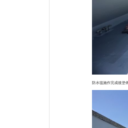
防水毯施作完成後塗佈