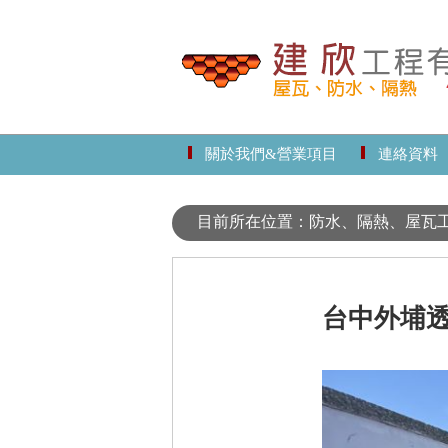
關於我們&營業項目
連絡資料
目前所在位置：防水、隔熱、屋瓦工程
台中外埔