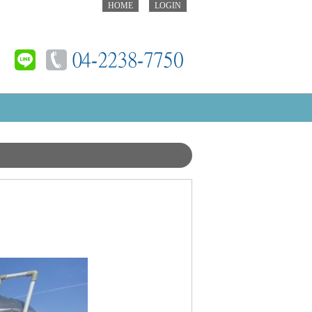
HOME
LOGIN