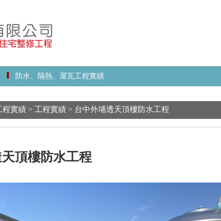
防水、隔熱、屋瓦工程實績
實績 > 工程實績 > 台中外埔透天頂樓防水工程
透天頂樓防水工程