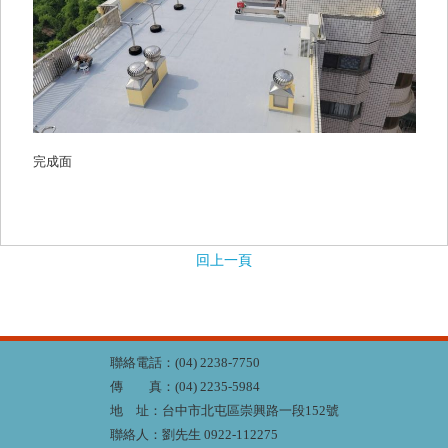
完成面
回上一頁
聯絡電話：(04) 2238-7750
傳 真：(04) 2235-5984
地 址：台中市北屯區崇興路一段152號
聯絡人：劉先生 0922-112275